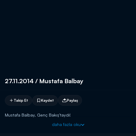
27.11.2014 / Mustafa Balbay
Takip Et
Kaydet
Paylaş
Mustafa Balbay, Genç Bakış'taydı!
daha fazla oku