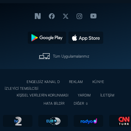
Tüm Uygulamalarımız
ENGELSİZ KANAL D
REKLAM
KÜNYE
İZLEYİCİ TEMSİLCİSİ
KİŞİSEL VERİLERİN KORUNMASI
YARDIM
İLETİŞİM
HATA BİLDİR
DİĞER