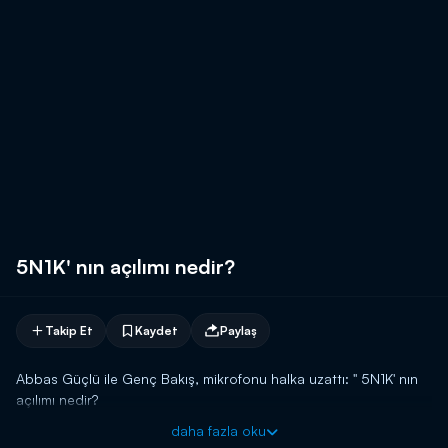
5N1K' nın açılımı nedir?
Takip Et
Kaydet
Paylaş
Abbas Güçlü ile Genç Bakış, mikrofonu halka uzattı: " 5N1K' nın
açılımı nedir?
daha fazla oku