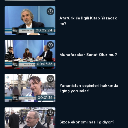
Atatürk ile İlgili Kitap Yazacak
mı?
00:02:24
Muhafazakar Sanat Olur mu?
00:05:36
Yunanistan seçimleri hakkında
ilginç yorumlar!
00:01:36
Sizce ekonomi nasıl gidiyor?