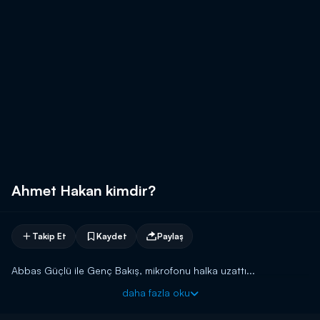
Ahmet Hakan kimdir?
Takip Et
Kaydet
Paylaş
Abbas Güçlü ile Genç Bakış, mikrofonu halka uzattı...
daha fazla oku