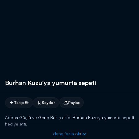
Burhan Kuzu'ya yumurta sepeti
Takip Et
Kaydet
Paylaş
Abbas Güçlü ve Genç Bakış ekibi Burhan Kuzu'ya yumurta sepeti
hediye etti.
daha fazla oku