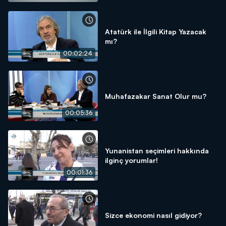
Atatürk ile İlgili Kitap Yazacak
mı?
00:02:24
Muhafazakar Sanat Olur mu?
00:05:36
Yunanistan seçimleri hakkında
ilginç yorumlar!
00:01:36
Sizce ekonomi nasıl gidiyor?