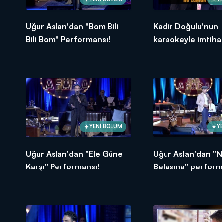
Uğur Aslan'dan "Bom Bili
Kadir Doğulu'nun
Bili Bom" Performansı!
karaokeyle imtiha
YENİ BÖLÜM
Y
Uğur Aslan'dan "Ele Güne
Uğur Aslan'dan "
Karşı" Performansı!
Belasına" perform