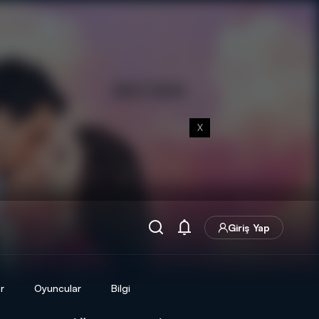
X
Giriş Yap
r
Oyuncular
Bilgi