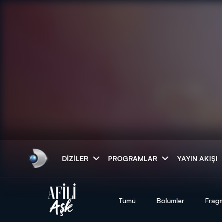
Arama
DIZILER
PROGRAMLAR
YAYIN AKIŞI
ARAMA SONUÇLAR
Tümü
Bölümler
Frag