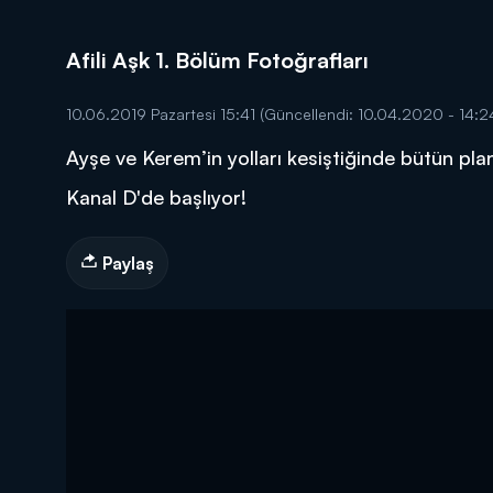
Afili Aşk 1. Bölüm Fotoğrafları
10.06.2019 Pazartesi 15:41
(Güncellendi: 10.04.2020 - 14:2
Ayşe ve Kerem’in yolları kesiştiğinde bütün pl
DİĞER SONUÇLAR
Kanal D'de başlıyor!
Paylaş