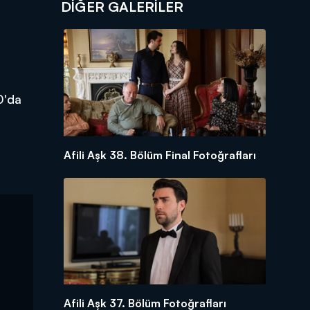
DİĞER GALERİLER
0'da
Afili Aşk 38. Bölüm Final Fotoğrafları
Afili Aşk 37. Bölüm Fotoğrafları