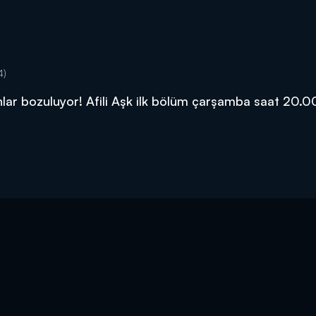
4)
anlar bozuluyor! Afili Aşk ilk bölüm çarşamba saat 20.0