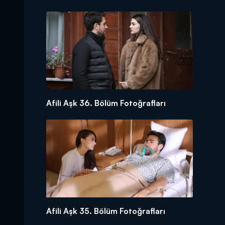
Afili Aşk 36. Bölüm Fotoğrafları
Afili Aşk 35. Bölüm Fotoğrafları