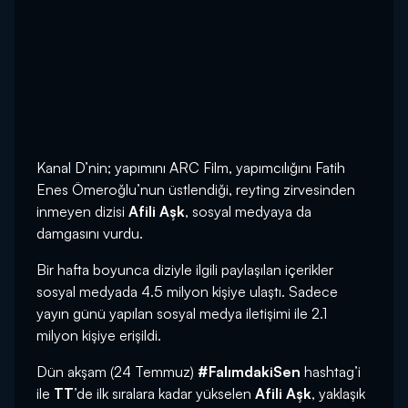
Kanal D’nin; yapımını ARC Film, yapımcılığını Fatih
Enes Ömeroğlu’nun üstlendiği, reyting zirvesinden
inmeyen dizisi
Afili Aşk
, sosyal medyaya da
damgasını vurdu.
Bir hafta boyunca diziyle ilgili paylaşılan içerikler
sosyal medyada 4.5 milyon kişiye ulaştı. Sadece
yayın günü yapılan sosyal medya iletişimi ile 2.1
milyon kişiye erişildi.
Dün akşam (24 Temmuz)
#FalımdakiSen
hashtag’i
ile
TT
’de ilk sıralara kadar yükselen
Afili Aşk
, yaklaşık