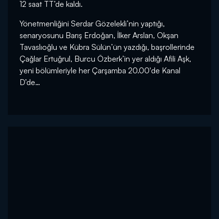
12 saat TT’de kaldı.
Yönetmenliğini Serdar Gözelekli’nin yaptığı,
senaryosunu Barış Erdoğan, İlker Arslan, Okşan
Tavaslıoğlu ve Kübra Sülün’ün yazdığı, başrollerinde
Çağlar Ertuğrul, Burcu Özberk’in yer aldığı Afili Aşk,
yeni bölümleriyle her Çarşamba 20.00'de Kanal
D’de…