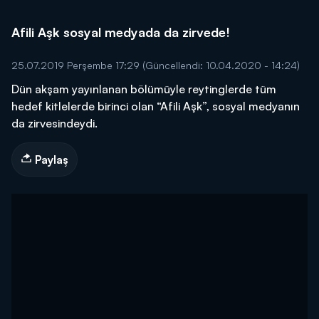
Afili Aşk sosyal medyada da zirvede!
25.07.2019 Perşembe 17:29
(Güncellendi: 10.04.2020 - 14:24)
Dün akşam yayınlanan bölümüyle reytinglerde tüm
hedef kitlelerde birinci olan “Afili Aşk”, sosyal medyanın
da zirvesindeydi.
Paylaş