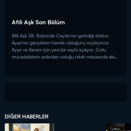
Afili Aşk Son Bölüm
Afili Aşk 38. Bölümde Ceyda’nın getirdiği doktor
Ayşe’nin gerçekten hamile olduğunu söyleyince
Ayşe ve Kerem için yeni bir sayfa açılıyor. Zorlu
mücadelelerin ardından soluğu nikah masasında alan
çift mutlu sona imzalarını atıyor....
DIĞER HABERLER