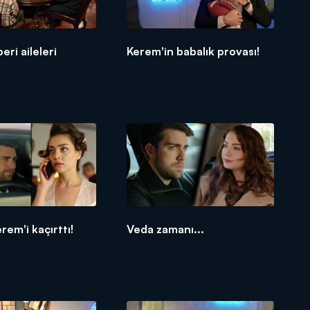
eri aileleri
Kerem'in babalık provası!
!
rem'i kaçırttı!
Veda zamanı...