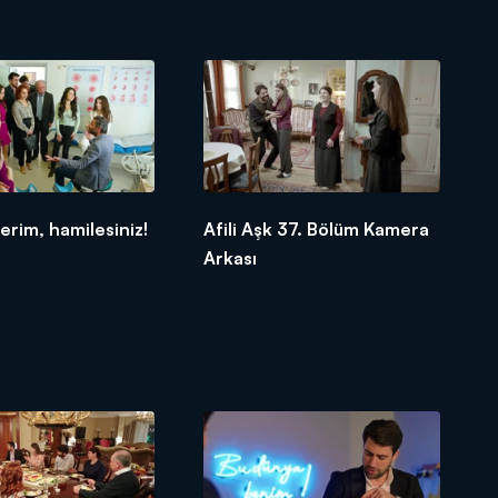
erim, hamilesiniz!
Afili Aşk 37. Bölüm Kamera
Arkası