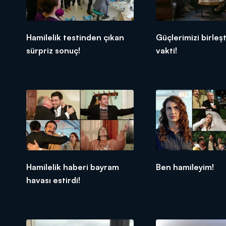
Hamilelik testinden çıkan
Güçlerimizi birleş
sürpriz sonuç!
vakti!
Hamilelik haberi bayram
Ben hamileyim!
havası estirdi!