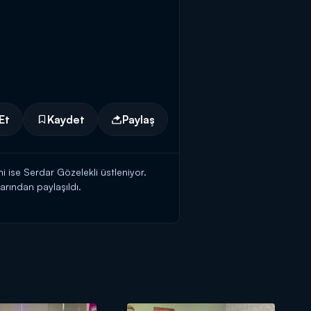
Et
Kaydet
Paylaş
i ise Serdar Gözelekli üstleniyor.
arından paylaşıldı.