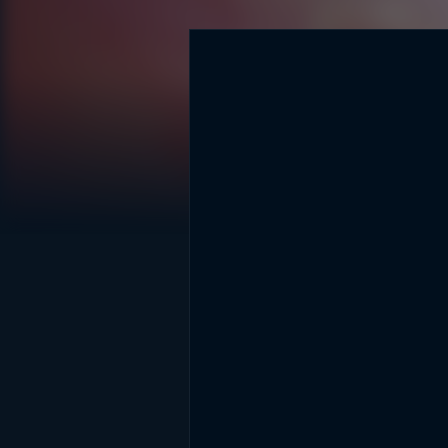
DİĞER SONUÇLAR