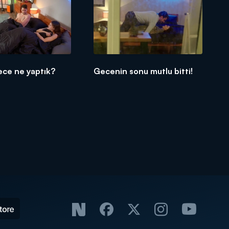
ece ne yaptık?
Gecenin sonu mutlu bitti!