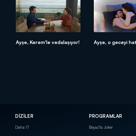
Ayşe, Kerem'le vedalaşıyor!
Ayşe, o geceyi hatı
DİZİLER
PROGRAMLAR
Daha 17
Beyaz'la Joker