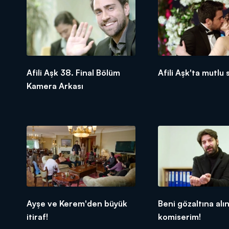
Afili Aşk 38. Final Bölüm
Afili Aşk'ta mutlu 
Kamera Arkası
Ayşe ve Kerem'den büyük
Beni gözaltına alı
itiraf!
komiserim!