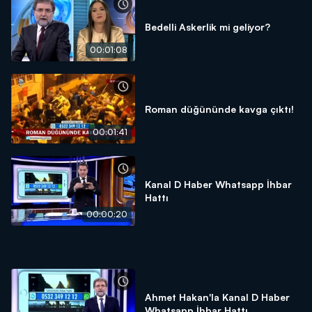
Bedelli Askerlik mi geliyor?
00:01:08
Roman düğününde kavga çıktı!
00:01:41
Kanal D Haber Whatsapp İhbar
Hattı
00:00:20
Ahmet Hakan'la Kanal D Haber
Whatsapp İhbar Hattı