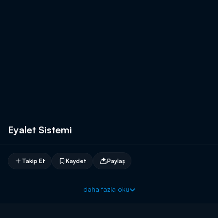
Eyalet Sistemi
Takip Et
Kaydet
Paylaş
daha fazla oku