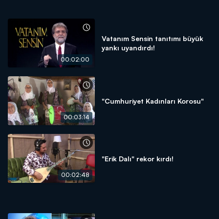
Vatanım Sensin tanıtımı büyük
yankı uyandırdı!
00:02:00
"Cumhuriyet Kadınları Korosu"
00:03:14
"Erik Dalı" rekor kırdı!
00:02:48