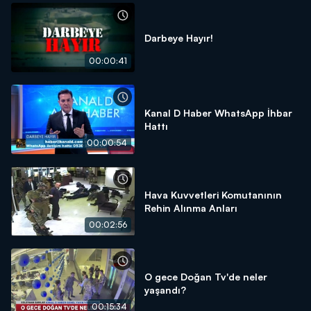
Darbeye Hayır!
00:00:41
Kanal D Haber WhatsApp İhbar
Hattı
00:00:54
Hava Kuvvetleri Komutanının
Rehin Alınma Anları
00:02:56
O gece Doğan Tv'de neler
yaşandı?
00:15:34