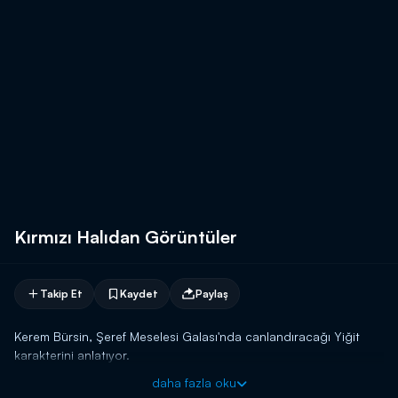
Kırmızı Halıdan Görüntüler
Takip Et
Kaydet
Paylaş
Kerem Bürsin, Şeref Meselesi Galası'nda canlandıracağı Yiğit
karakterini anlatıyor.
daha fazla oku