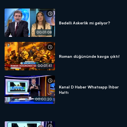
Bedelli Askerlik mi geliyor?
00:01:08
Roman düğününde kavga çıktı!
00:01:41
Kanal D Haber Whatsapp İhbar
Hattı
00:00:20