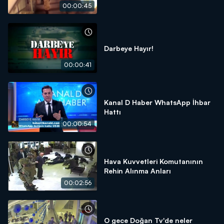
00:00:45
Darbeye Hayır!
00:00:41
Kanal D Haber WhatsApp İhbar
Hattı
00:00:54
Hava Kuvvetleri Komutanının
Rehin Alınma Anları
00:02:56
O gece Doğan Tv'de neler