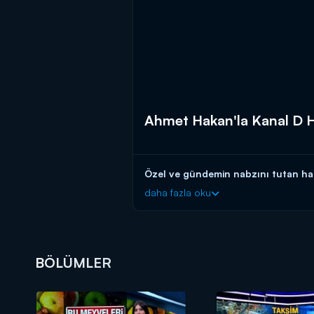
Ahmet Hakan'la Kanal D H
Özel ve gündemin nabzını tutan hab
daha fazla oku
BÖLÜMLER