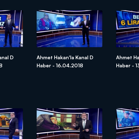
anal D
Ahmet Hakan'la Kanal D
Ahmet Ha
8
Haber - 16.04.2018
Haber - 