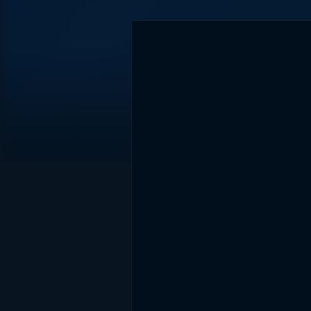
DİĞER SONUÇLAR