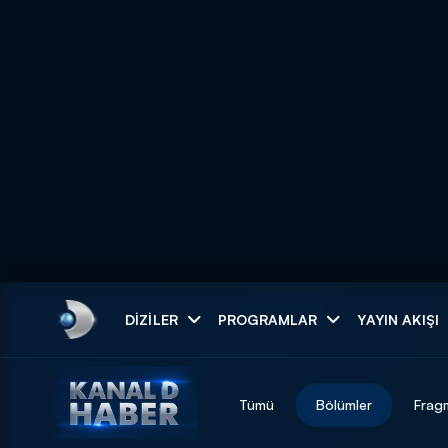
Arama
DIZILER
PROGRAMLAR
YAYIN AKIŞI
ARAMA SONUÇLAR
Tümü
Bölümler
Frag