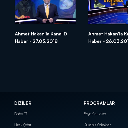
Ahmet Hakan'la Kanal D
Ahmet Hakan'la K
Haber - 27.03.2018
Haber - 26.03.20
DİZİLER
PROGRAMLAR
Daha 17
Beyaz'la Joker
Uzak Şehir
Kuralsız Sokaklar