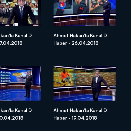
kan'la Kanal D
Ahmet Hakan'la Kanal D
27.04.2018
Haber - 26.04.2018
kan'la Kanal D
Ahmet Hakan'la Kanal D
20.04.2018
Haber - 19.04.2018