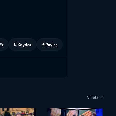
Et
Kaydet
Paylaş
Sırala