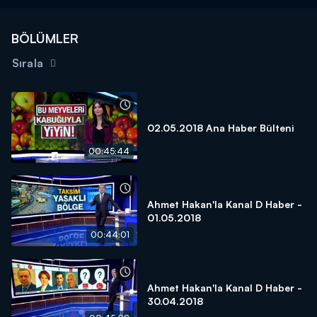
BÖLÜMLER
Sırala
02.05.2018 Ana Haber Bülteni
00:45:44
Ahmet Hakan'la Kanal D Haber -
01.05.2018
00:44:01
Ahmet Hakan'la Kanal D Haber -
30.04.2018