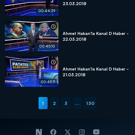
23.03.2018
00:44:39
Ahmet Hakan'la Kanal D Haber -
22.03.2018
00:45:10
Ahmet Hakan'la Kanal D Haber -
21.03.2018
00:45:11
1
2
3
...
130