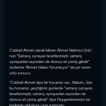
Cübbeli Ahmet olarak bilinen Ahmet Mahmut Ünlü’
nün "Satranç oynayan lanetlenmiştir, satranç
oynayanları seyreden de domuz eti yemiş gibidir"
sözlerine “Ahmet Hakan Yorumluyor” da yer veren
ünlü sunucu:
“Cübbeli Ahmet diye bir hocamız var… Malum… İşte
bu hocamız, geçtiğimiz günlerde "satranç oynayan
lanetlenmiştir, satranç oynayanları seyreden de
domuz eti yemiş gibidir" diye Peygamberimizin bir
hadisinin olduğunu öne sürmüştü.