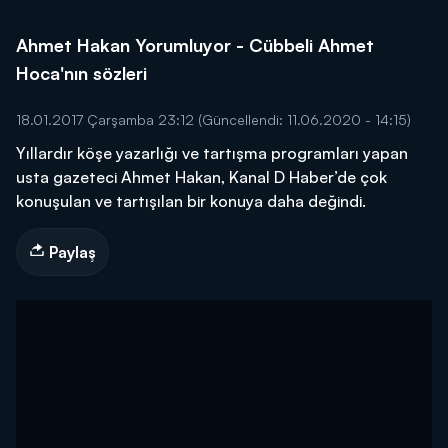
Ahmet Hakan Yorumluyor - Cübbeli Ahmet
Hoca'nın sözleri
18.01.2017 Çarşamba 23:12
(Güncellendi: 11.06.2020 - 14:15)
Yıllardır köşe yazarlığı ve tartışma programları yapan
usta gazeteci Ahmet Hakan, Kanal D Haber’de çok
konuşulan ve tartışılan bir konuya daha değindi.
Paylaş