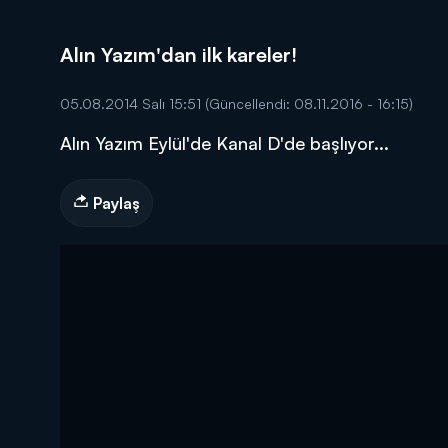
Alın Yazım'dan ilk kareler!
05.08.2014 Salı 15:51
(Güncellendi: 08.11.2016 - 16:15)
Alın Yazım Eylül'de Kanal D'de başlıyor...
DİĞER SONUÇLAR
Paylaş