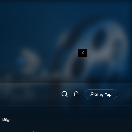
X
Giriş Yap
Bilgi