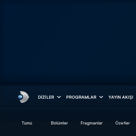
Arama
DIZILER
PROGRAMLAR
YAYIN AKIŞI
ARAMA SONUÇLAR
Tümü
Bölümler
Fragmanlar
Özetler