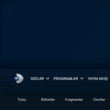
Arama
DIZILER
PROGRAMLAR
YAYIN AKIŞI
ARAMA SONUÇLAR
Tümü
Bölümler
Fragmanlar
Özetler