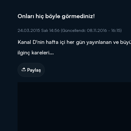
Onları hiç böyle görmediniz!
24.03.2015 Salı 14:56
(Güncellendi: 08.11.2016 - 16:15)
Kanal D'nin hafta içi her gün yayınlanan ve büyük
DİĞER SONUÇLAR
ilginç kareleri...
Paylaş