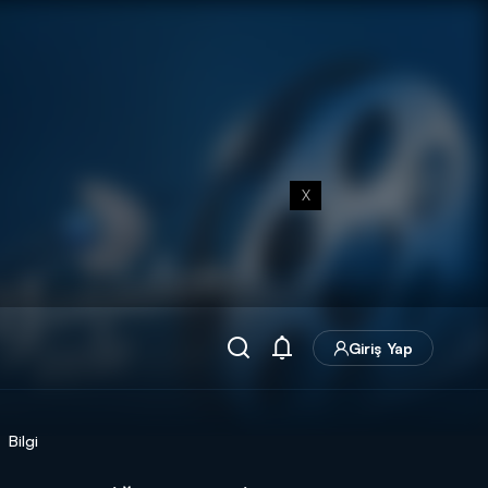
X
Giriş Yap
Bilgi