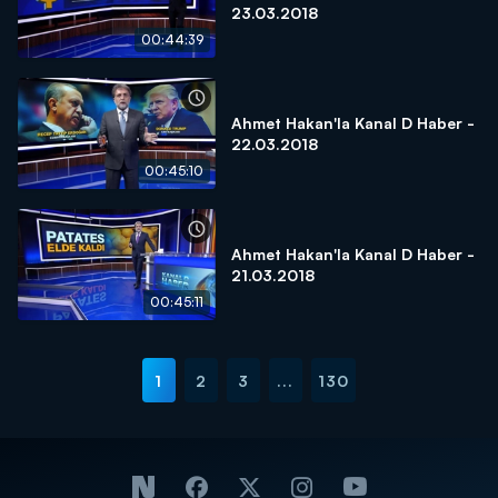
23.03.2018
00:44:39
Ahmet Hakan'la Kanal D Haber -
22.03.2018
00:45:10
Ahmet Hakan'la Kanal D Haber -
21.03.2018
00:45:11
1
2
3
...
130