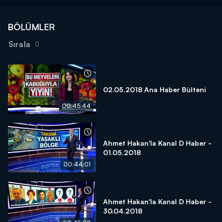
BÖLÜMLER
Sırala
02.05.2018 Ana Haber Bülteni
00:45:44
Ahmet Hakan'la Kanal D Haber -
01.05.2018
00:44:01
Ahmet Hakan'la Kanal D Haber -
30.04.2018