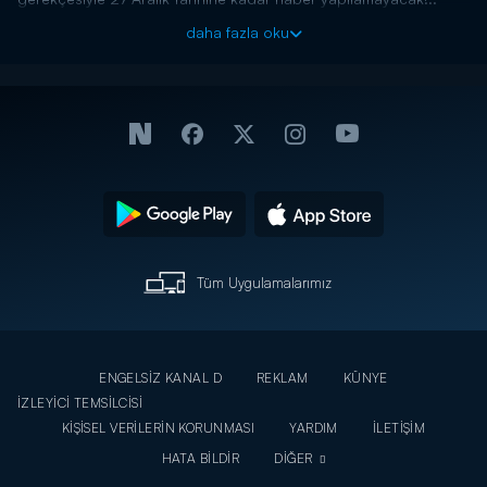
daha fazla oku
Tüm Uygulamalarımız
ENGELSİZ KANAL D
REKLAM
KÜNYE
İZLEYİCİ TEMSİLCİSİ
KİŞİSEL VERİLERİN KORUNMASI
YARDIM
İLETİŞİM
HATA BİLDİR
DİĞER