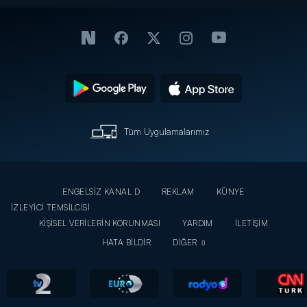
Tüm Uygulamalarımız
ENGELSİZ KANAL D
REKLAM
KÜNYE
İZLEYİCİ TEMSİLCİSİ
KİŞİSEL VERİLERİN KORUNMASI
YARDIM
İLETİŞİM
HATA BİLDİR
DİĞER