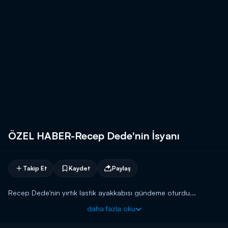
ÖZEL HABER-Recep Dede'nin İsyanı
Takip Et
Kaydet
Paylaş
Recep Dede'nin yırtık lastik ayakkabısı gündeme oturdu...
daha fazla oku