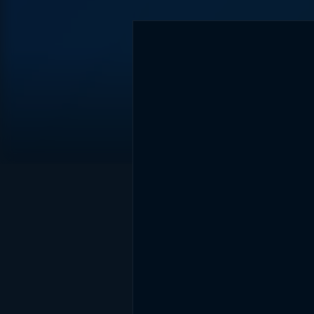
DİĞER SONUÇLAR