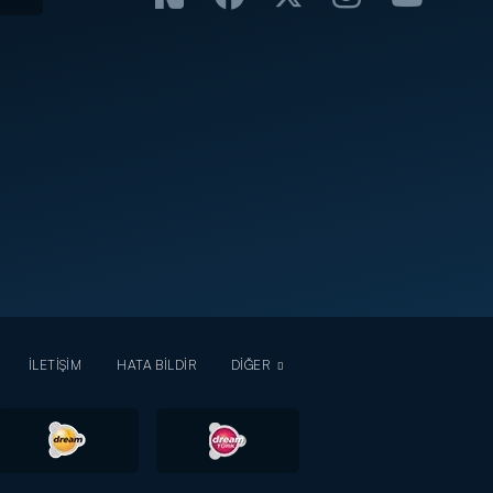
İLETİŞİM
HATA BİLDİR
DİĞER