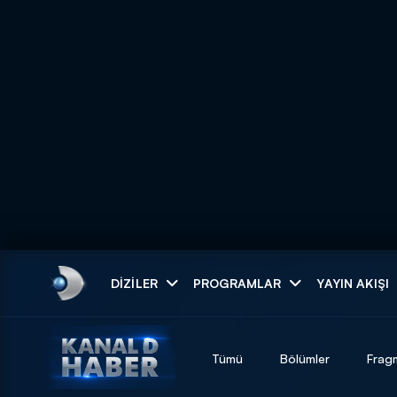
Arama
DIZILER
PROGRAMLAR
YAYIN AKIŞI
ARAMA SONUÇLAR
Tümü
Bölümler
Frag