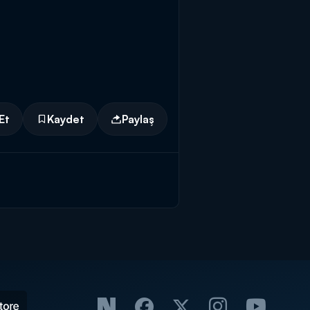
Et
Kaydet
Paylaş