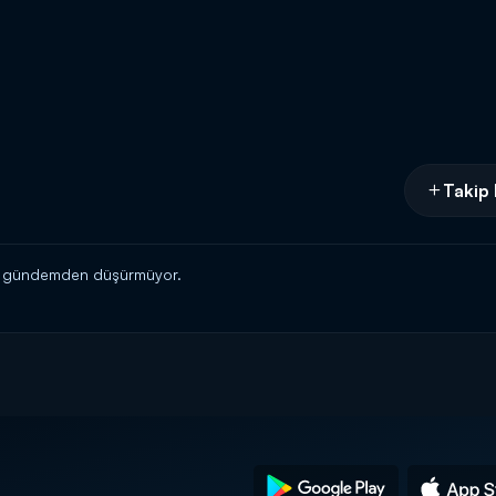
Takip 
nı gündemden düşürmüyor.