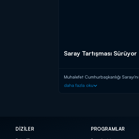
Saray Tartışması Sürüyor
Muhalefet Cumhurbaşkanlığı Sarayı'
daha fazla oku
DİZİLER
PROGRAMLAR