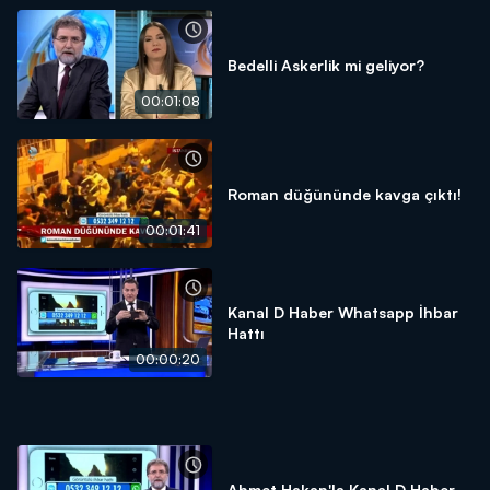
Bedelli Askerlik mi geliyor?
00:01:08
Roman düğününde kavga çıktı!
00:01:41
Kanal D Haber Whatsapp İhbar
Hattı
00:00:20
Ahmet Hakan'la Kanal D Haber