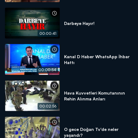
Darbeye Hayır!
00:00:41
Kanal D Haber WhatsApp İhbar
Hattı
00:00:54
Hava Kuvvetleri Komutanının
Rehin Alınma Anları
00:02:56
O gece Doğan Tv'de neler
yaşandı?