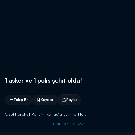
1 asker ve 1 polis şehit oldu!
Takip Et
Kaydet
Paylaş
Özel Harekat Polisi'ni Kanas'la şehit ettiler.
daha fazla oku