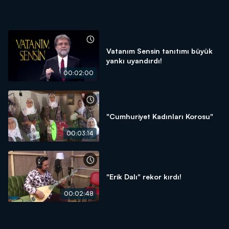
Vatanım Sensin tanıtımı büyük
yankı uyandırdı!
00:02:00
"Cumhuriyet Kadınları Korosu"
00:03:14
"Erik Dalı" rekor kırdı!
00:02:48