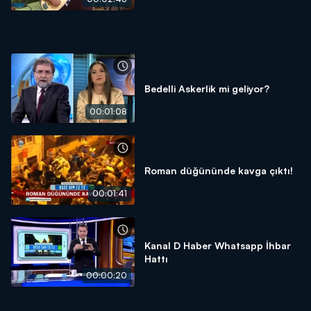
Bedelli Askerlik mi geliyor?
00:01:08
Roman düğününde kavga çıktı!
00:01:41
Kanal D Haber Whatsapp İhbar
Hattı
00:00:20