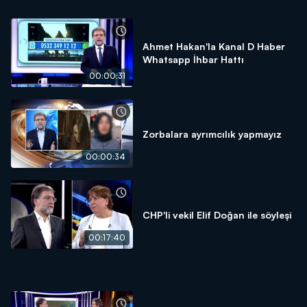
Ahmet Hakan'la Kanal D Haber
Whatsapp İhbar Hattı
00:00:31
Zorbalara ayrımcılık yapmayız
00:00:34
CHP'li vekil Elif Doğan ile söyleşi
00:17:40