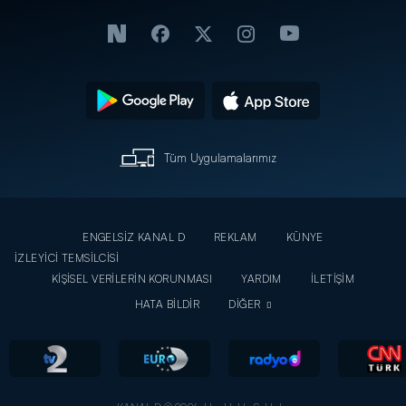
Tüm Uygulamalarımız
ENGELSİZ KANAL D
REKLAM
KÜNYE
İZLEYİCİ TEMSİLCİSİ
KİŞİSEL VERİLERİN KORUNMASI
YARDIM
İLETİŞİM
HATA BİLDİR
DİĞER