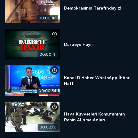
Demokrasinin Tarafındayız!
00:00:45
Darbeye Hayır!
00:00:41
Kanal D Haber WhatsApp İhbar
Hattı
00:00:54
Hava Kuvvetleri Komutanının
Rehin Alınma Anları
00:02:56