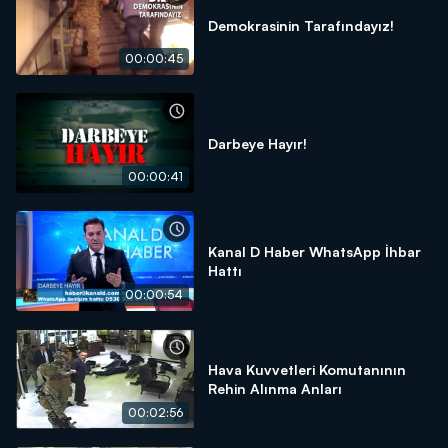
Demokrasinin Tarafındayız!
00:00:45
Darbeye Hayır!
00:00:41
Kanal D Haber WhatsApp İhbar
Hattı
00:00:54
Hava Kuvvetleri Komutanının
Rehin Alınma Anları
00:02:56