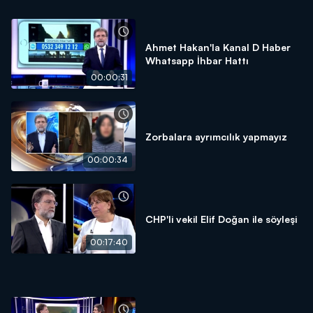
Ahmet Hakan'la Kanal D Haber
Whatsapp İhbar Hattı
00:00:31
Zorbalara ayrımcılık yapmayız
00:00:34
CHP'li vekil Elif Doğan ile söyleşi
00:17:40