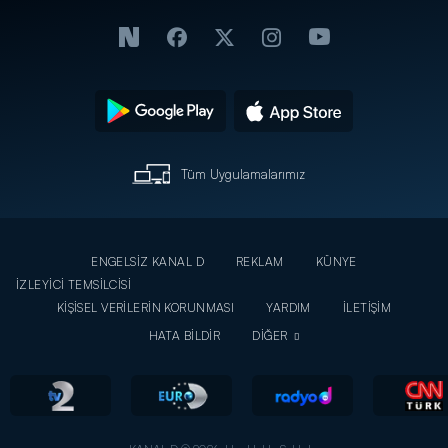
Tüm Uygulamalarımız
ENGELSİZ KANAL D
REKLAM
KÜNYE
İZLEYİCİ TEMSİLCİSİ
KİŞİSEL VERİLERİN KORUNMASI
YARDIM
İLETİŞİM
HATA BİLDİR
DİĞER