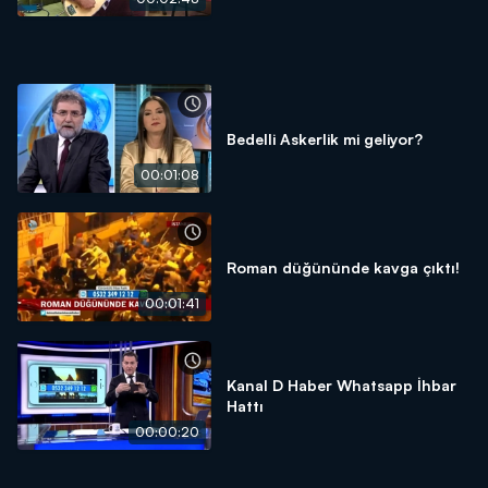
Bedelli Askerlik mi geliyor?
00:01:08
Roman düğününde kavga çıktı!
00:01:41
Kanal D Haber Whatsapp İhbar
Hattı
00:00:20