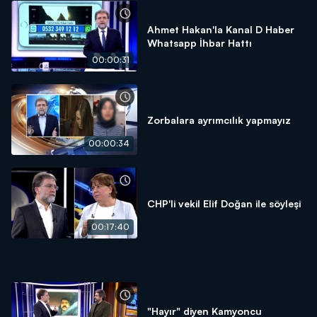
Ahmet Hakan'la Kanal D Haber
Whatsapp İhbar Hattı
00:00:31
Zorbalara ayrımcılık yapmayız
00:00:34
CHP'li vekil Elif Doğan ile söyleşi
00:17:40
"Hayır" diyen Kamyoncu