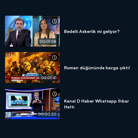
Bedelli Askerlik mi geliyor?
00:01:08
Roman düğününde kavga çıktı!
00:01:41
Kanal D Haber Whatsapp İhbar
Hattı
00:00:20