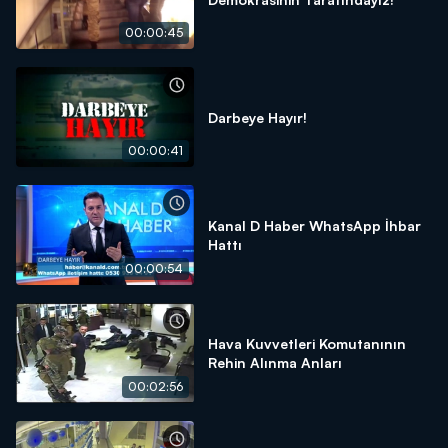
00:00:45
Darbeye Hayır!
00:00:41
Kanal D Haber WhatsApp İhbar
Hattı
00:00:54
Hava Kuvvetleri Komutanının
Rehin Alınma Anları
00:02:56