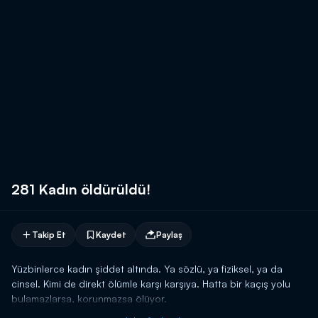
281 Kadın öldürüldü!
Takip Et
Kaydet
Paylaş
Yüzbinlerce kadın şiddet altında. Ya sözlü, ya fiziksel, ya da
cinsel. Kimi de direkt ölümle karşı karşıya. Hatta bir kaçış yolu
bulamazlarsa, korunmazsa ölüyor.