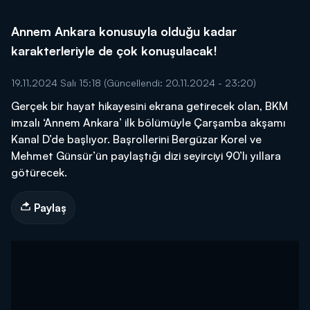
Annem Ankara konusuyla olduğu kadar
karakterleriyle de çok konuşulacak!
19.11.2024 Salı 15:18
(Güncellendi: 20.11.2024 - 23:20)
Gerçek bir hayat hikayesini ekrana getirecek olan, BKM
imzalı ‘Annem Ankara’ ilk bölümüyle Çarşamba akşamı
Kanal D’de başlıyor. Başrollerini Bergüzar Korel ve
Mehmet Günsür’ün paylaştığı dizi seyirciyi 90’lı yıllara
götürecek.
Paylaş