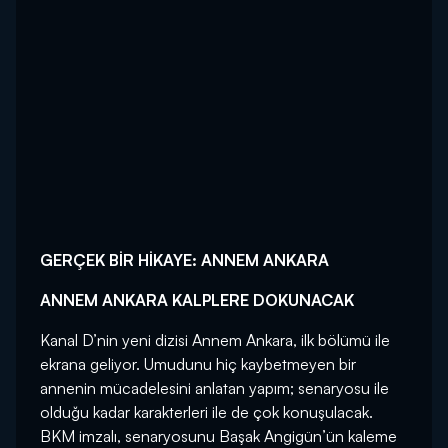
GERÇEK BİR HİKAYE: ANNEM ANKARA
ANNEM ANKARA KALPLERE DOKUNACAK
Kanal D’nin yeni dizisi Annem Ankara, ilk bölümü ile
ekrana geliyor. Umudunu hiç kaybetmeyen bir
annenin mücadelesini anlatan yapım; senaryosu ile
olduğu kadar karakterleri ile de çok konuşulacak.
BKM imzalı, senaryosunu Başak Angigün’ün kaleme