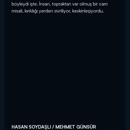
böyleydi işte. İnsan, topraktan var olmuş bir cam
misali, kırıldığı yerden sivriliyor, keskinleşiyordu.
HASAN SOYDAŞLI / MEHMET GÜNSÜR