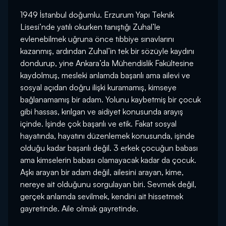
1949 İstanbul doğumlu. Erzurum Yapı Teknik
Lisesi’nde yatılı okurken tanıştığı Zuhal’le
evlenebilmek uğruna önce tıbbiye sınavlarını
kazanmış, ardından Zuhal’in tek bir sözüyle kaydını
dondurup, yine Ankara’da Mühendislik Fakültesine
kaydolmuş, mesleki anlamda başarılı ama ailevi ve
sosyal açıdan doğru ilişki kuramamış, kimseye
bağlanamamış bir adam. Yolunu kaybetmiş bir çocuk
gibi hassas, kırılgan ve aidiyet konusunda arayış
içinde. İşinde çok başarılı ve etik. Fakat sosyal
hayatında, hayatını düzenlemek konusunda, işinde
olduğu kadar başarılı değil. 3 erkek çocuğun babası
ama kimselerin babası olamayacak kadar da çocuk.
Aşkı arayan bir adam değil, ailesini arayan, kime,
nereye ait olduğunu sorgulayan biri. Sevmek değil,
gerçek anlamda sevilmek, kendini ait hissetmek
gayretinde. Aile olmak gayretinde.