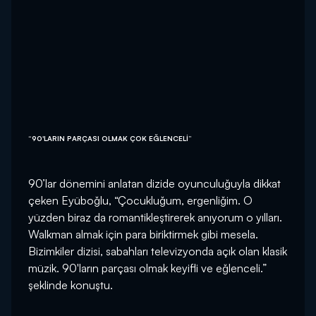
“90'LARIN PARÇASI OLMAK ÇOK EĞLENCELİ”
90’lar dönemini anlatan dizide oyunculuğuyla dikkat
çeken Eyüboğlu, “Çocukluğum, ergenliğim. O
yüzden biraz da romantikleştirerek anıyorum o yılları.
Walkman almak için para biriktirmek gibi mesela.
Bizimkiler dizisi, sabahları televizyonda açık olan klasik
müzik. 90'ların parçası olmak keyifli ve eğlenceli.”
şeklinde konuştu.