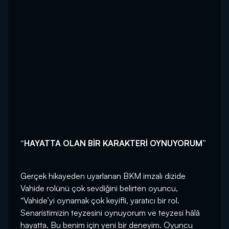
“HAYATTA OLAN BİR KARAKTERİ OYNUYORUM”
Gerçek hikayeden uyarlanan BKM imzalı dizide
Vahide rolünü çok sevdiğini belirten oyuncu,
“Vahide’yi oynamak çok keyifli, yaratıcı bir rol.
Senaristimizin teyzesini oynuyorum ve teyzesi hâlâ
hayatta. Bu benim için yeni bir deneyim. Oyuncu