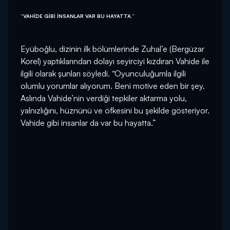
“VAHİDE GİBİ İNSANLAR VAR BU HAYATTA.”
Eyüboğlu, dizinin ilk bölümlerinde Zuhal’e (Bergüzar
Korel) yaptıklarından dolayı seyirciyi kızdıran Vahide ile
ilgili olarak şunları söyledi. “Oyunculuğumla ilgili
olumlu yorumlar alıyorum. Beni motive eden bir şey.
Aslında Vahide’nin verdiği tepkiler aktarma yolu,
yalnızlığını, hüznünü ve öfkesini bu şekilde gösteriyor.
Vahide gibi insanlar da var bu hayatta.”