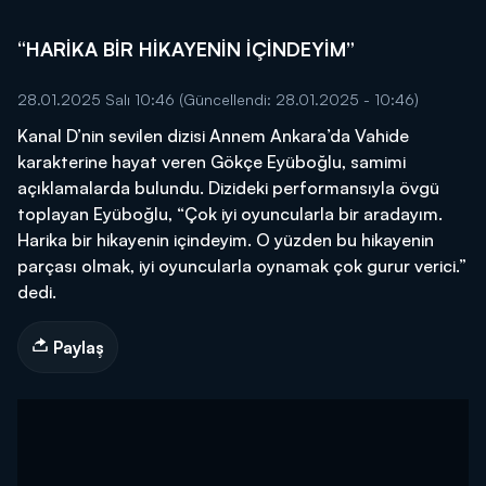
“HARİKA BİR HİKAYENİN İÇİNDEYİM”
28.01.2025 Salı 10:46
(Güncellendi: 28.01.2025 - 10:46)
Kanal D’nin sevilen dizisi Annem Ankara’da Vahide
karakterine hayat veren Gökçe Eyüboğlu, samimi
açıklamalarda bulundu. Dizideki performansıyla övgü
toplayan Eyüboğlu, “Çok iyi oyuncularla bir aradayım.
Harika bir hikayenin içindeyim. O yüzden bu hikayenin
parçası olmak, iyi oyuncularla oynamak çok gurur verici.”
dedi.
Paylaş