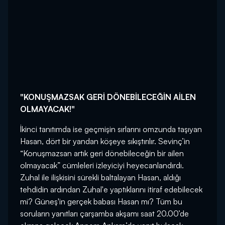
"KONUŞMAZSAK GERİ DÖNEBİLECEĞİN AİLEN
OLMAYACAK!"
İkinci tanıtımda ise geçmişin sırlarını omzunda taşıyan
Hasan, dört bir yandan köşeye sıkıştırılır. Sevinç’in
“Konuşmazsan artık geri dönebileceğin bir ailen
olmayacak” cümleleri izleyiciyi heyecanlandırdı.
Zuhal ile ilişkisini sürekli baltalayan Hasan, aldığı
tehdidin ardından Zuhal'e yaptıklarını itiraf edebilecek
mi? Güneş'in gerçek babası Hasan mı? Tüm bu
soruların yanıtları çarşamba akşamı saat 20.00’de