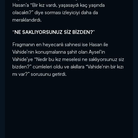
Hasan’a “Bir kız vardı, yaşasaydı kaç yaşında
olacaktı?” diye sorması izleyiciyi daha da
meraklandırdı.
“NE SAKLIYORSUNUZ SİZ BİZDEN?”
Fragmanın en heyecanlı sahnesi ise Hasan ile
Vahide’nin konuşmalarına şahit olan Aysel’in
Vahide’ye “Nedir bu kız meselesi ne saklıyorsunuz siz
bizden?” cümleleri oldu ve akıllara “Vahide’nin bir kızı
mı var?” sorusunu getirdi.