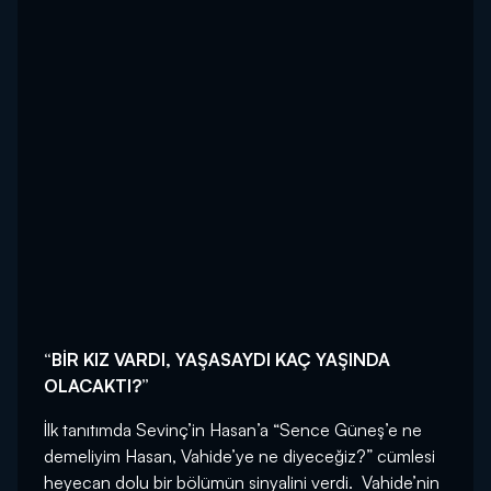
“BİR KIZ VARDI, YAŞASAYDI KAÇ YAŞINDA
OLACAKTI?”
İlk tanıtımda Sevinç’in Hasan’a “Sence Güneş’e ne
demeliyim Hasan, Vahide’ye ne diyeceğiz?” cümlesi
heyecan dolu bir bölümün sinyalini verdi. Vahide’nin