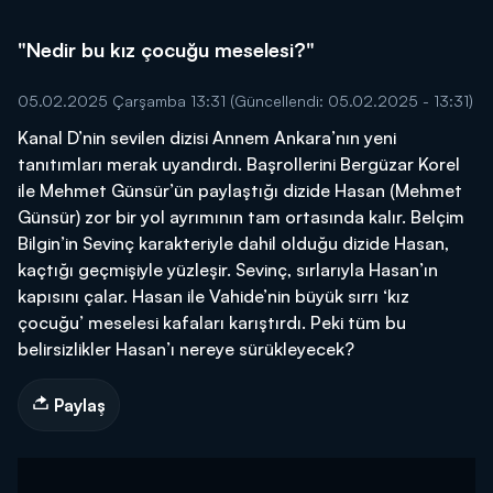
"Nedir bu kız çocuğu meselesi?"
05.02.2025 Çarşamba 13:31
(Güncellendi: 05.02.2025 - 13:31)
Kanal D’nin sevilen dizisi Annem Ankara’nın yeni
tanıtımları merak uyandırdı. Başrollerini Bergüzar Korel
ile Mehmet Günsür’ün paylaştığı dizide Hasan (Mehmet
Günsür) zor bir yol ayrımının tam ortasında kalır. Belçim
Bilgin’in Sevinç karakteriyle dahil olduğu dizide Hasan,
kaçtığı geçmişiyle yüzleşir. Sevinç, sırlarıyla Hasan’ın
kapısını çalar. Hasan ile Vahide’nin büyük sırrı ‘kız
çocuğu’ meselesi kafaları karıştırdı. Peki tüm bu
belirsizlikler Hasan’ı nereye sürükleyecek?
Paylaş