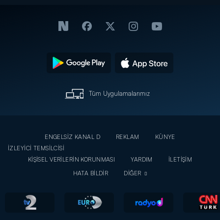
son!
Tüm Uygulamalarımız
ENGELSİZ KANAL D
REKLAM
KÜNYE
İZLEYİCİ TEMSİLCİSİ
KİŞİSEL VERİLERİN KORUNMASI
YARDIM
İLETİŞİM
HATA BİLDİR
DİĞER