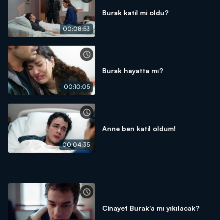
Burak katil mi oldu?
00:08:53
Burak hayatta mı?
00:10:05
Anne ben katil oldum!
00:04:35
Cinayet Burak'a mı yıkılacak?