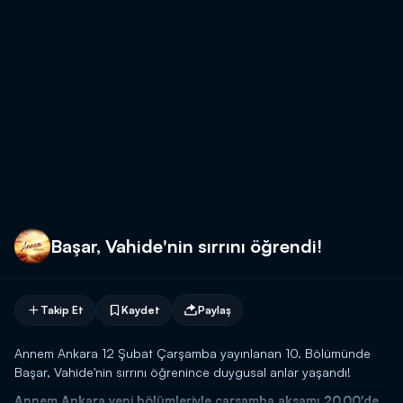
Başar, Vahide'nin sırrını öğrendi!
Takip Et
Kaydet
Paylaş
Annem Ankara 12 Şubat Çarşamba yayınlanan 10. Bölümünde
Başar, Vahide'nin sırrını öğrenince duygusal anlar yaşandı!
Annem Ankara yeni bölümleriyle çarşamba akşamı 20.00'de