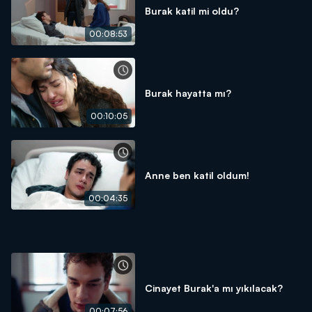
Burak katil mi oldu?
00:08:53
Burak hayatta mı?
00:10:05
Anne ben katil oldum!
00:04:35
Cinayet Burak'a mı yıkılacak?
00:07:56