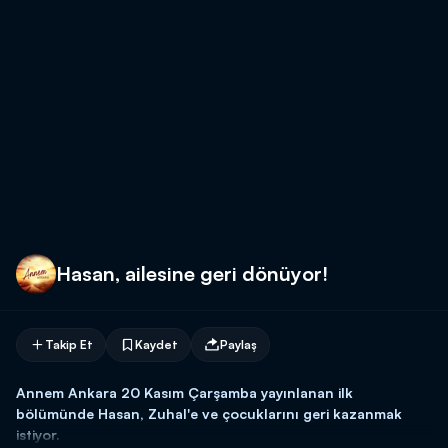
Hasan, ailesine geri dönüyor!
Takip Et
Kaydet
Paylaş
Annem Ankara 20 Kasım Çarşamba yayınlanan ilk
bölümünde Hasan, Zuhal'e ve çocuklarını geri kazanmak
istiyor.