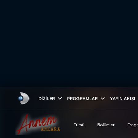
Arama
DIZILER
PROGRAMLAR
YAYIN AKIŞI
ARAMA SONUÇLAR
Tümü
Bölümler
Frag