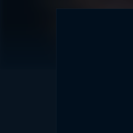
DİĞER SONUÇLAR