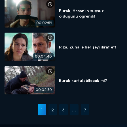
Burak, Hasan'ın suçsuz
olduğunu öğrendi!
00:02:59
Rıza, Zuhal'e her şeyi itiraf etti!
00:04:40
Burak kurtulabilecek mi?
00:02:30
1
2
3
...
7