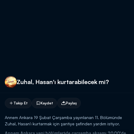
Zuhal, Hasan'ı kurtarabilecek mi?
Takip Et
Kaydet
Paylaş
Annem Ankara 19 Şubat Çarşamba yayınlanan 11. Bölümünde
Zuhal, Hasan'ı kurtarmak için şantiye şefinden yardım istiyor.
Annem Ankara yeni bölümleriyle çarşamba akşamı 20.00'de