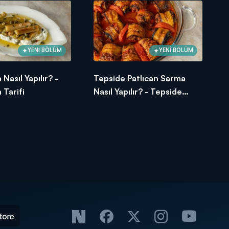
YENİ BÖLÜM
YENİ BÖLÜM
 Nasıl Yapılır? -
Tepside Patlıcan Sarma
 Tarifi
Nasıl Yapılır? - Tepside
Patlıcan Sarma Tarifi