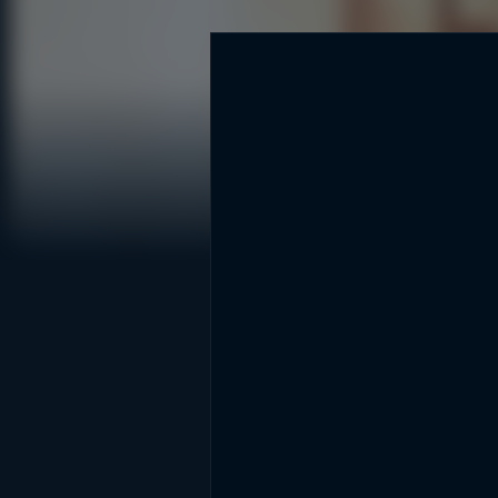
DİĞER SONUÇLAR