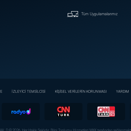
Tüm Uygulamalarımız
YE
İZLEYİCİ TEMSİLCİSİ
KİŞİSEL VERİLERİN KORUNMASI
YARDIM
AL D © 2026. Her Hakkı Saklıdır.
Bilgi Toplumu Hizmetleri MKK tarafından sağlanmakta