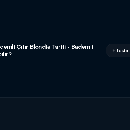
emli Çıtır Blondie Tarifi - Bademli
Takip 
ılır?