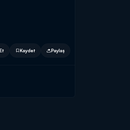
Et
Kaydet
Paylaş