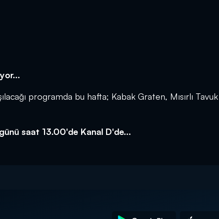
yor...
laşılacağı programda bu hafta; Kabak Graten, Mısırlı Tavuk
günü saat 13.00'de Kanal D'de...