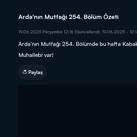
Arda'nın Mutfağı 254. Bölüm Özeti
19.06.2025 Perşembe 12:16
(Güncellendi: 19.06.2025 - 12:1
Arda'nın Mutfağı 254. Bölümde bu hafta Kabak 
DİĞER SONUÇLAR
Muhallebi var!
Paylaş