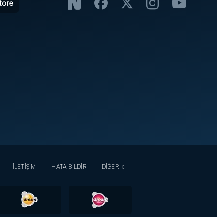
İLETİŞİM
HATA BİLDİR
DİĞER