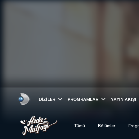
Arama
DIZILER
PROGRAMLAR
YAYIN AKIŞI
ARAMA SONUÇLAR
Tümü
Bölümler
Frag