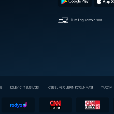
Tüm Uygulamalarımız
YE
İZLEYİCİ TEMSİLCİSİ
KİŞİSEL VERİLERİN KORUNMASI
YARDIM