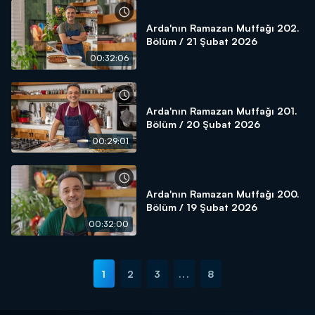
Arda'nın Ramazan Mutfağı 202.
Bölüm / 21 Şubat 2026
00:32:06
Arda'nın Ramazan Mutfağı 201.
Bölüm / 20 Şubat 2026
00:29:01
Arda'nın Ramazan Mutfağı 200.
Bölüm / 19 Şubat 2026
00:32:00
1
2
3
...
8