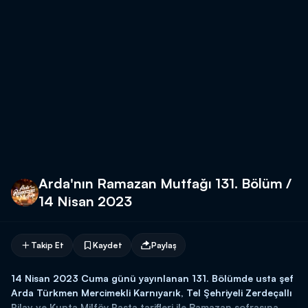
Arda'nın Ramazan Mutfağı 131. Bölüm /
14 Nisan 2023
Takip Et
Kaydet
Paylaş
14 Nisan 2023 Cuma günü yayınlanan 131. Bölümde usta şef
Arda Türkmen Mercimekli Karnıyarık, Tel Şehriyeli Zerdeçallı
Pilav ve Kupta Milföy Pasta tarifleri ile Ramazan sofrasına