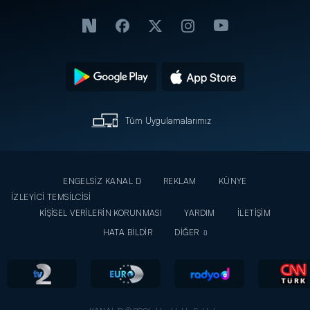
Tüm Uygulamalarımız
ENGELSİZ KANAL D
REKLAM
KÜNYE
İZLEYİCİ TEMSİLCİSİ
KİŞİSEL VERİLERİN KORUNMASI
YARDIM
İLETİŞİM
HATA BİLDİR
DİĞER