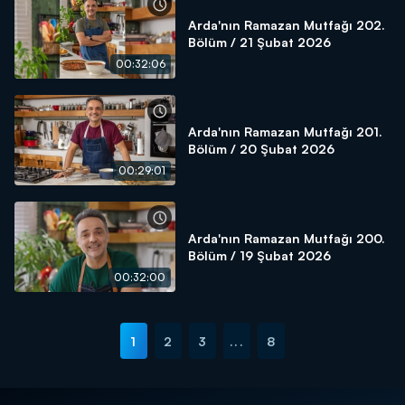
Arda'nın Ramazan Mutfağı 202.
Bölüm / 21 Şubat 2026
00:32:06
Arda'nın Ramazan Mutfağı 201.
Bölüm / 20 Şubat 2026
00:29:01
Arda'nın Ramazan Mutfağı 200.
Bölüm / 19 Şubat 2026
00:32:00
1
2
3
...
8