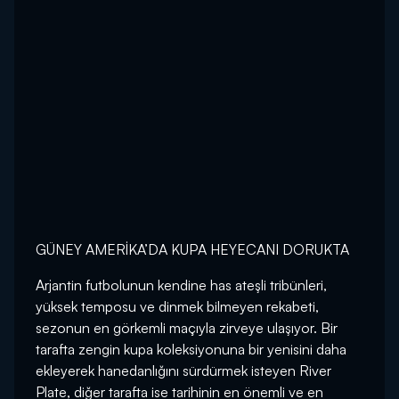
GÜNEY AMERİKA’DA KUPA HEYECANI DORUKTA
Arjantin futbolunun kendine has ateşli tribünleri,
yüksek temposu ve dinmek bilmeyen rekabeti,
sezonun en görkemli maçıyla zirveye ulaşıyor. Bir
tarafta zengin kupa koleksiyonuna bir yenisini daha
ekleyerek hanedanlığını sürdürmek isteyen River
Plate, diğer tarafta ise tarihinin en önemli ve en