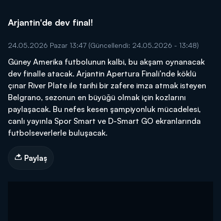
Arjantin'de dev final!
24.05.2026 Pazar 13:47
(Güncellendi: 24.05.2026 - 13:48)
Güney Amerika futbolunun kalbi, bu akşam oynanacak
dev finalle atacak. Arjantin Apertura Finali’nde köklü
çınar River Plate ile tarihi bir zafere imza atmak isteyen
Belgrano, sezonun en büyüğü olmak için kozlarını
paylaşacak. Bu nefes kesen şampiyonluk mücadelesi,
canlı yayınla Spor Smart ve D-Smart GO ekranlarında
futbolseverlerle buluşacak.
Paylaş