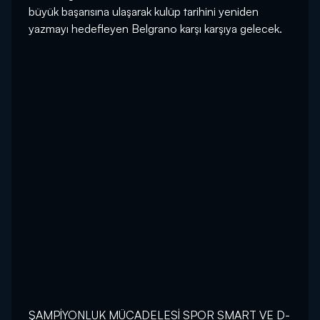
büyük başarısına ulaşarak kulüp tarihini yeniden
yazmayı hedefleyen Belgrano karşı karşıya gelecek.
ŞAMPİYONLUK MÜCADELESİ SPOR SMART VE D-