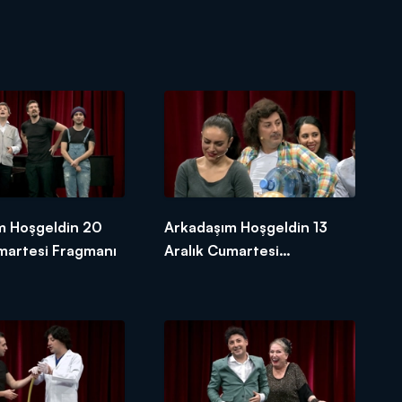
m Hoşgeldin 20
Arkadaşım Hoşgeldin 13
martesi Fragmanı
Aralık Cumartesi
Fragmanı-2