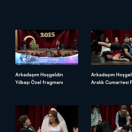
Arkadaşım Hoşgeldin
Arkadaşım Hoşgel
Yılbaşı Özel fragmanı
Aralık Cumartesi 