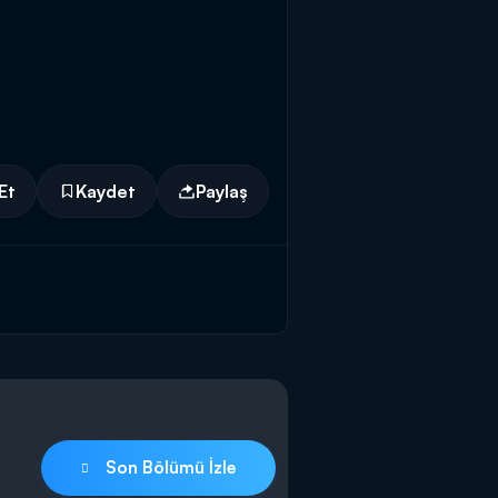
Et
Kaydet
Paylaş
Son Bölümü İzle