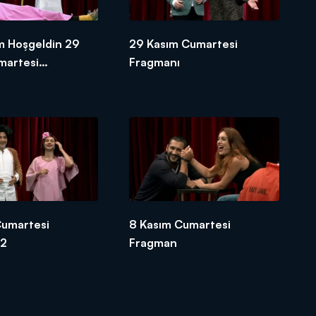
m Hoşgeldin 29
29 Kasım Cumartesi
martesi
Fragmanı
-2
Cumartesi
8 Kasım Cumartesi
-2
Fragman