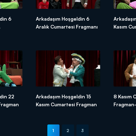
din 6
Arkadaşım Hoşgeldin 6
Arkadaşı
Aralık Cumartesi Fragmanı
Kasım Cu
Fragmanı
din 22
Arkadaşım Hoşgeldin 15
8 Kasım 
 Fragman
Kasım Cumartesi Fragman
Fragman
1
2
3