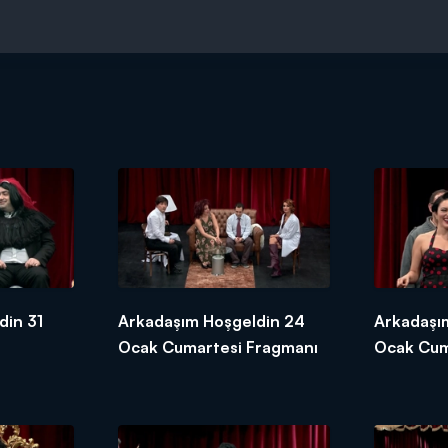
din 31
Arkadaşım Hoşgeldin 24
Arkadaşı
Ocak Cumartesi Fragmanı
Ocak Cum
Fragmanı