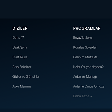
DİZİLER
PROGRAMLAR
Daha 17
Beyaz'la Joker
Uzak Şehir
Kuralsız Sokaklar
Eşref Rüya
Gelinim Mutfakta
Arka Sokaklar
Neler Oluyor Hayatta?
Güller ve Günahlar
Arda'nın Mutfağı
Aşk-ı Memnu
Arda ile Omuz Omuza
Daha Fazla