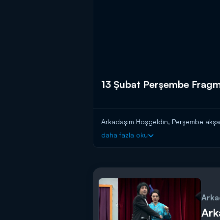
13 Şubat Perşembe Frag
Arkadaşım Hoşgeldin, Perşembe akşamı
daha fazla oku
Arka
Ark