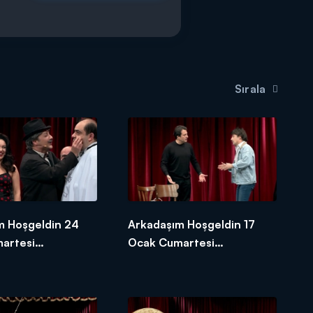
Sırala
m Hoşgeldin 24
Arkadaşım Hoşgeldin 17
artesi
Ocak Cumartesi
-2
Fragmanı-2