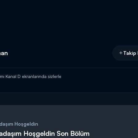
man
Takip 
 Kanal D ekranlarında sizlerle
daşım Hoşgeldin
adaşım Hoşgeldin Son Bölüm