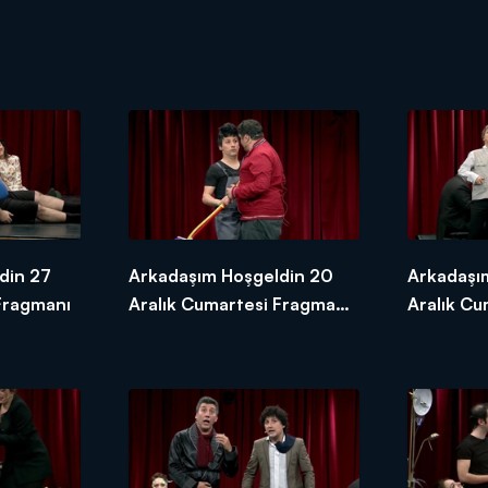
din 27
Arkadaşım Hoşgeldin 20
Arkadaşı
Fragmanı
Aralık Cumartesi Fragmanı
Aralık Cu
- 2