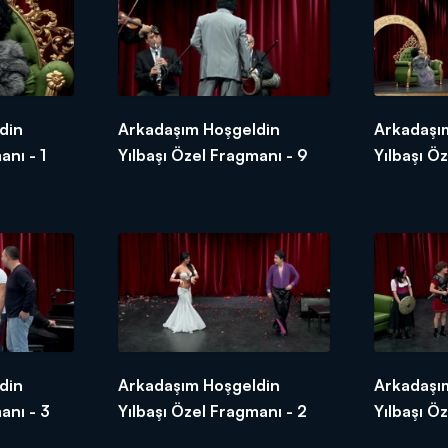
din
Arkadaşım Hoşgeldin
Arkadaşı
anı - 1
Yılbaşı Özel Fragmanı - 9
Yılbaşı Ö
din
Arkadaşım Hoşgeldin
Arkadaşı
anı - 3
Yılbaşı Özel Fragmanı - 2
Yılbaşı Ö