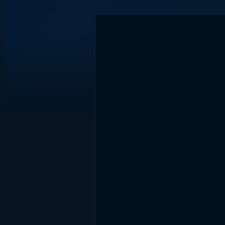
DİĞER SONUÇLAR