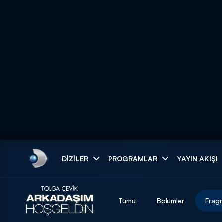
Arama
DIZILER
PROGRAMLAR
YAYIN AKIŞI
ARAMA SONUÇLAR
Tümü
Bölümler
Frag