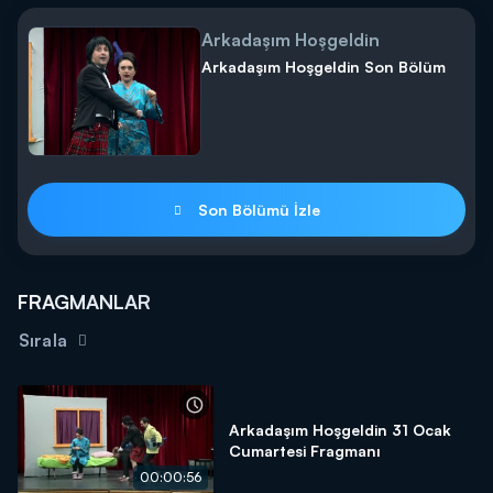
Arkadaşım Hoşgeldin
Arkadaşım Hoşgeldin Son Bölüm
Son Bölümü İzle
FRAGMANLAR
Sırala
Arkadaşım Hoşgeldin 31 Ocak
Cumartesi Fragmanı
00:00:56