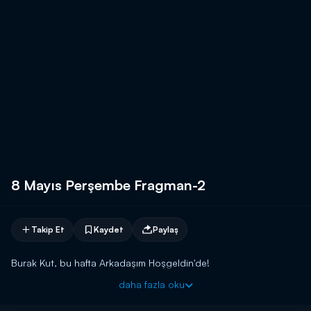
8 Mayıs Perşembe Fragman-2
Takip Et
Kaydet
Paylaş
Burak Kut, bu hafta Arkadaşım Hoşgeldin'de!
daha fazla oku