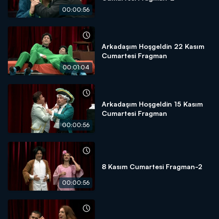
00:00:56
Arkadaşım Hoşgeldin 22 Kasım
Cumartesi Fragman
00:01:04
Arkadaşım Hoşgeldin 15 Kasım
Cumartesi Fragman
00:00:56
8 Kasım Cumartesi Fragman-2
00:00:56