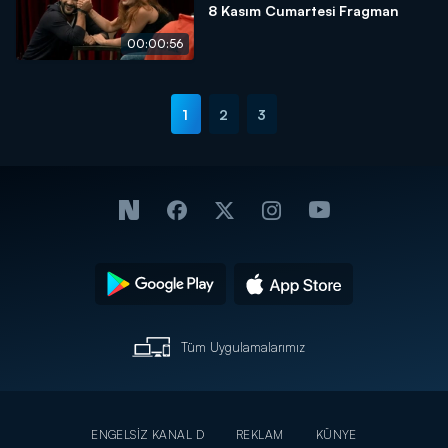
8 Kasım Cumartesi Fragman
00:00:56
1
2
3
Tüm Uygulamalarımız
ENGELSİZ KANAL D
REKLAM
KÜNYE