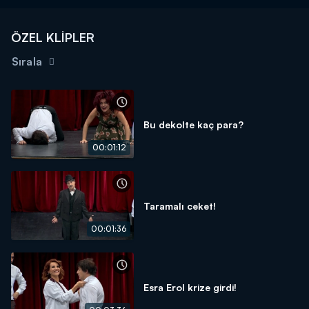
ÖZEL KLİPLER
Sırala
Bu dekolte kaç para?
00:01:12
Taramalı ceket!
00:01:36
Esra Erol krize girdi!