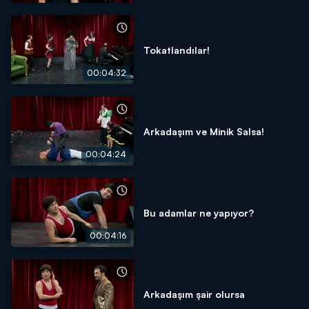
Tokatlandılar!
00:04:32
Arkadaşım ve Minik Salsa!
00:04:24
Bu adamlar ne yapıyor?
00:04:16
Arkadaşım şair olursa