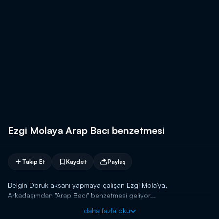
Ezgi Molaya Arap Bacı benzetmesi
Takip Et
Kaydet
Paylaş
Belgin Doruk aksanı yapmaya çalışan Ezgi Mola'ya,
Arkadaşımdan "Arap Bacı" benzetmesi geliyor...
daha fazla oku