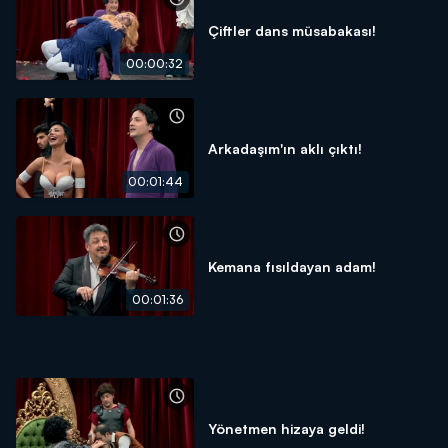
Çiftler dans müsabakası!
00:00:32
Arkadaşım'ın aklı çıktı!
00:01:44
Kemana fısıldayan adam!
00:01:36
Yönetmen hizaya geldi!