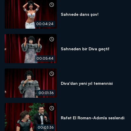
Sahnede dans şov!
00:04:24
Sahneden bir Diva geçti!
00:05:44
Diva'dan yeni yıl temennisi
00:01:36
Rafet El Roman-Adımla seslendi
00:03:36