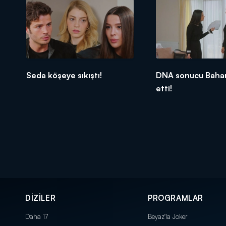
Seda köşeye sıkıştı!
DNA sonucu Bahar
etti!
DİZİLER
PROGRAMLAR
Daha 17
Beyaz'la Joker