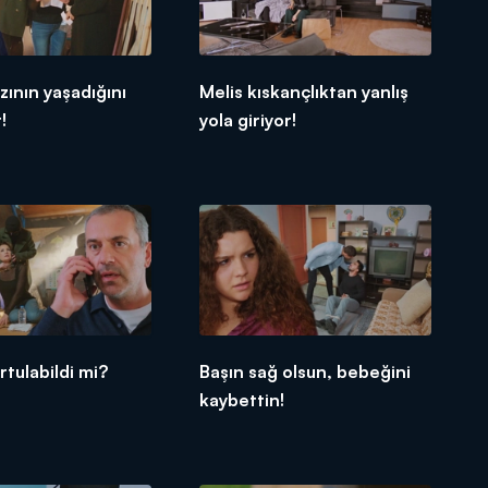
zının yaşadığını
Melis kıskançlıktan yanlış
!
yola giriyor!
rtulabildi mi?
Başın sağ olsun, bebeğini
kaybettin!