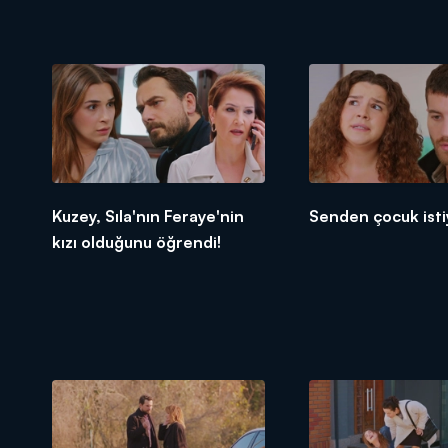
Kuzey, Sıla'nın Feraye'nin
Senden çocuk ist
kızı olduğunu öğrendi!