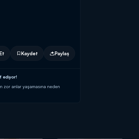
Et
Kaydet
Paylaş
f ediyor!
'in zor anlar yaşamasına neden