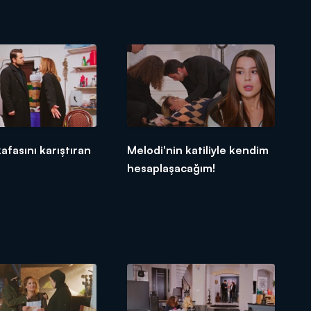
afasını karıştıran
Melodi'nin katiliyle kendim
hesaplaşacağım!