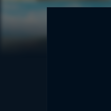
DİĞER SONUÇLAR