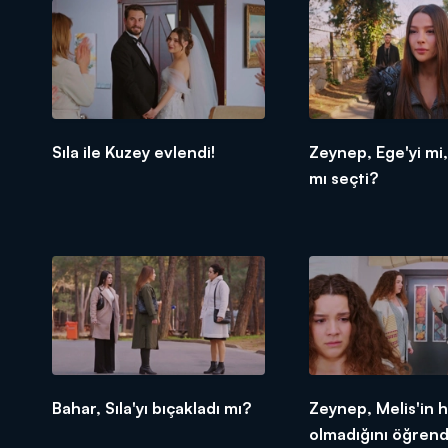
Sıla ile Kuzey evlendi!
Zeynep, Ege'yi mi,
mı seçti?
Bahar, Sıla'yı bıçakladı mı?
Zeynep, Melis'in 
olmadığını öğrend