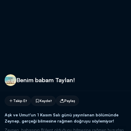
Benim babam Taylan!
Takip Et
Kaydet
Paylaş
Aşk ve Umut'un 1 Kasım Salı günü yayınlanan bölümünde
Zeynep, gerçeği bilmesine rağmen doğruyu söylemiyor!
Zeynep, babasının Bülent olduğunu bilmesine rağmen huzurları