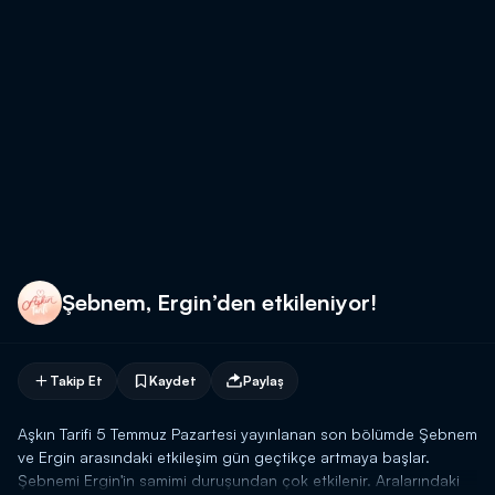
Şebnem, Ergin’den etkileniyor!
Takip Et
Kaydet
Paylaş
Aşkın Tarifi 5 Temmuz Pazartesi yayınlanan son bölümde Şebnem
ve Ergin arasındaki etkileşim gün geçtikçe artmaya başlar.
Şebnemi Ergin'in samimi duruşundan çok etkilenir. Aralarındaki