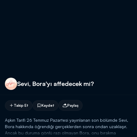
Sevi, Bora'yı affedecek mi?
Takip Et
Kaydet
Paylaş
Aşkın Tarifi 26 Temmuz Pazartesi yayınlanan son bölümde Sevi,
Bora hakkında öğrendiği gerçeklerden sonra ondan uzaklaşır.
Ancak bu duruma gönlü razı olmayan Bora, onu bırakma