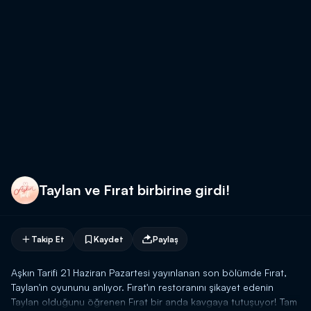
Taylan ve Fırat birbirine girdi!
Takip Et
Kaydet
Paylaş
Aşkın Tarifi 21 Haziran Pazartesi yayınlanan son bölümde Fırat,
Taylan'ın oyununu anlıyor. Fırat'ın restoranını şikayet edenin
Taylan olduğunu öğrenen Fırat bir anda kavgaya tutuşuyor! Tam