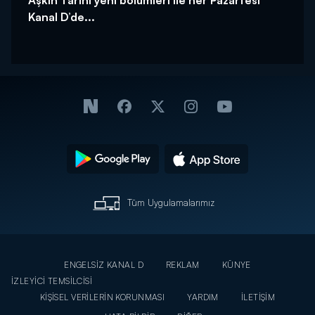
Kanal D’de...
Tüm Uygulamalarımız
ENGELSİZ KANAL D
REKLAM
KÜNYE
İZLEYİCİ TEMSİLCİSİ
KİŞİSEL VERİLERİN KORUNMASI
YARDIM
İLETİŞİM