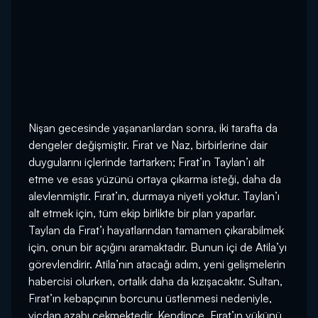
Nişan gecesinde yaşananlardan sonra, iki tarafta da
dengeler değişmiştir. Fırat ve Naz, birbirlerine dair
duygularını içlerinde tartarken; Fırat’ın Taylan’ı alt
etme ve esas yüzünü ortaya çıkarma isteği, daha da
alevlenmiştir. Fırat’ın, durmaya niyeti yoktur. Taylan’ı
alt etmek için, tüm ekip birlikte bir plan yaparlar.
Taylan da Fırat’ı hayatlarından tamamen çıkarabilmek
için, onun bir açığını aramaktadır. Bunun içi de Atila’yı
görevlendirir. Atila’nın atacağı adım, yeni gelişmelerin
habercisi olurken, ortalık daha da kızışacaktır. Sultan,
Fırat’ın kebapçının borcunu üstlenmesi nedeniyle,
vicdan azabı çekmektedir. Kendince, Fırat’ın yükünü