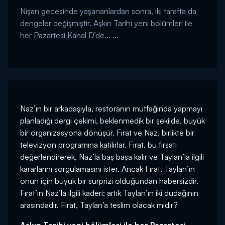
Nişan gecesinde yaşananlardan sonra, iki tarafta da
dengeler değişmiştir. Aşkın Tarihi yeni bölümleri ile
her Pazartesi Kanal D’de... ...
Naz’ın bir arkadaşıyla, restoranın mutfağında yapmayı
planladığı dergi çekimi, beklenmedik bir şekilde, büyük
bir organizasyona dönüşür. Fırat ve Naz, birlikte bir
televizyon programına katılırlar. Fırat, bu fırsatı
değerlendirerek, Naz’la baş başa kalır ve Taylan’la ilgili
kararlarını sorgulamasını ister. Ancak Fırat, Taylan’ın
onun için büyük bir sürprizi olduğundan habersizdir.
Fırat’ın Naz’la ilgili kaderi; artık Taylan’ın iki dudağının
arasındadır. Fırat, Taylan’a teslim olacak mıdır?
Aşkın Tarihi yeni bölümleri ile her Pazartesi