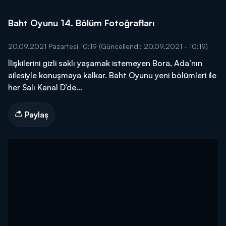
Baht Oyunu 14. Bölüm Fotoğrafları
20.09.2021 Pazartesi 10:19
(Güncellendi: 20.09.2021 - 10:19)
İlişkilerini gizli saklı yaşamak istemeyen Bora, Ada’nın
ailesiyle konuşmaya kalkar. Baht Oyunu yeni bölümleri ile
her Salı Kanal D’de...
Paylaş