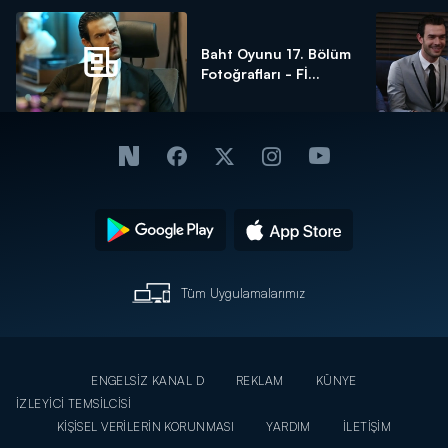
Baht Oyunu 17. Bölüm
Fotoğrafları - Fİ...
Tüm Uygulamalarımız
ENGELSİZ KANAL D
REKLAM
KÜNYE
İZLEYİCİ TEMSİLCİSİ
KİŞİSEL VERİLERİN KORUNMASI
YARDIM
İLETİŞİM