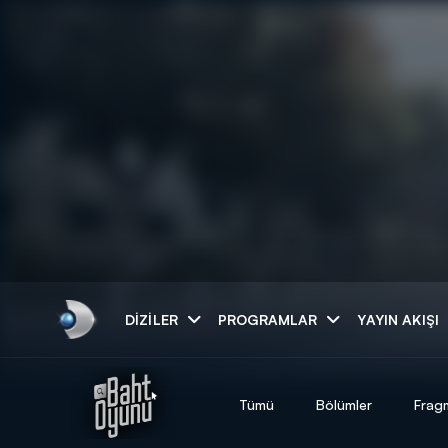
Arama
DIZILER
PROGRAMLAR
YAYIN AKIŞI
ARAMA SONUÇLAR
Tümü
Bölümler
Frag