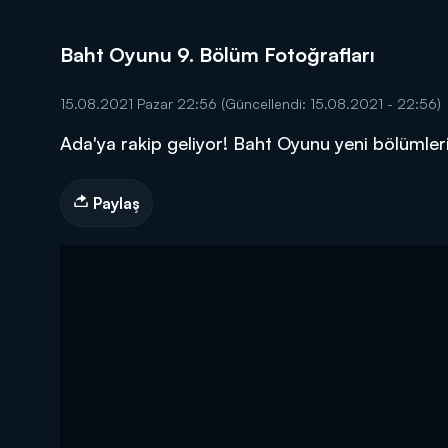
Baht Oyunu 9. Bölüm Fotoğrafları
15.08.2021 Pazar 22:56
(Güncellendi: 15.08.2021 - 22:56)
Ada'ya rakip geliyor! Baht Oyunu yeni bölümler
DİĞER SONUÇLAR
Paylaş