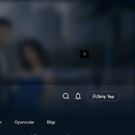
X
Giriş Yap
r
Oyuncular
Bilgi