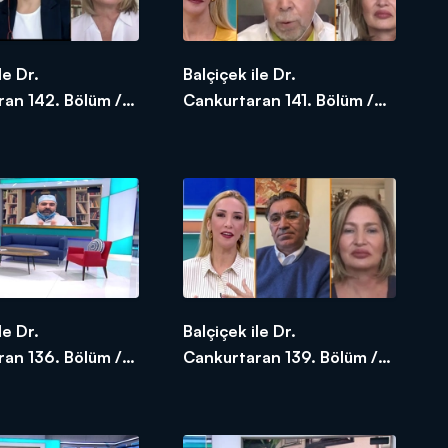
le Dr.
Balçiçek ile Dr.
an 142. Bölüm /
Cankurtaran 141. Bölüm /
020
19.05.2020
le Dr.
Balçiçek ile Dr.
an 136. Bölüm /
Cankurtaran 139. Bölüm /
20
15.05.2020