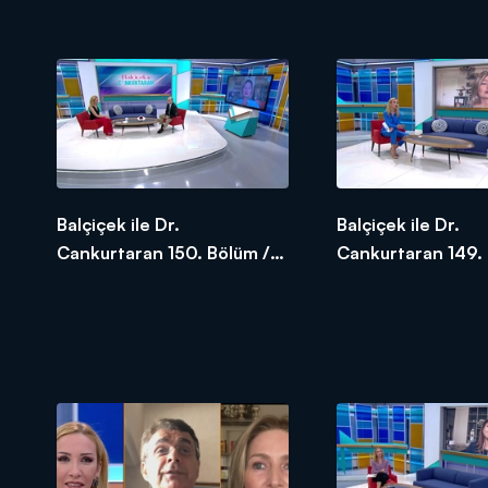
08.06.2020
05.06.2020
Balçiçek ile Dr.
Balçiçek ile Dr.
Cankurtaran 150. Bölüm /
Cankurtaran 149. 
01.06.2020
29.05.2020