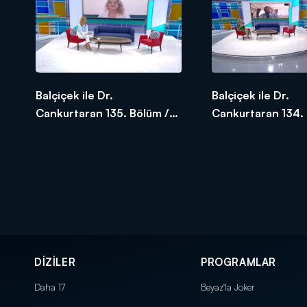
Balçiçek ile Dr.
Balçiçek ile Dr.
Cankurtaran 135. Bölüm /
Cankurtaran 134. 
11.05.2020
08.05.2020
DİZİLER
PROGRAMLAR
Daha 17
Beyaz'la Joker