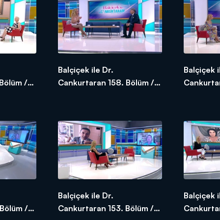
Balçiçek ile Dr.
Balçiçek i
Bölüm /
Cankurtaran 158. Bölüm /
Cankurtar
11.06.2020
10.06.2
Balçiçek ile Dr.
Balçiçek i
Bölüm /
Cankurtaran 153. Bölüm /
Cankurtar