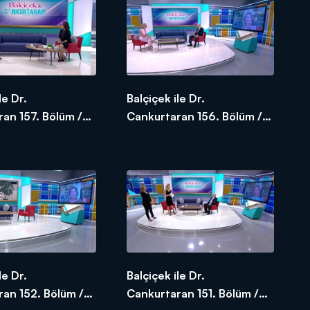
le Dr.
Balçiçek ile Dr.
an 157. Bölüm /
Cankurtaran 156. Bölüm /
020
09.06.2020
le Dr.
Balçiçek ile Dr.
an 152. Bölüm /
Cankurtaran 151. Bölüm /