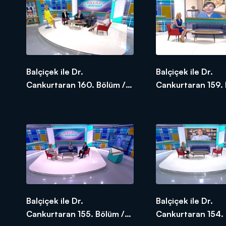
Balçiçek ile Dr.
Balçiçek ile Dr.
Cankurtaran 160. Bölüm /
Cankurtaran 159. 
15.06.2020 - SEZON
12.06.2020
FİNALİ
Balçiçek ile Dr.
Balçiçek ile Dr.
Cankurtaran 155. Bölüm /
Cankurtaran 154. 