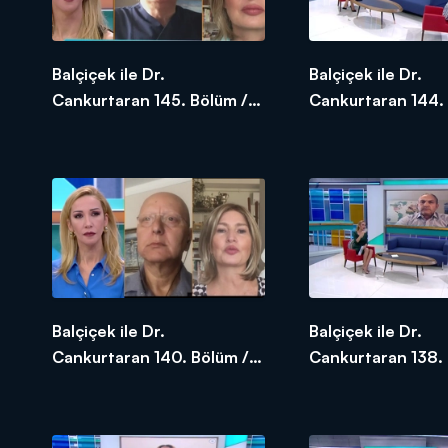
Balçiçek ile Dr.
Balçiçek ile Dr.
Cankurtaran 145. Bölüm /
Cankurtaran 144.
25.05.2020
22.05.2020
Balçiçek ile Dr.
Balçiçek ile Dr.
Cankurtaran 140. Bölüm /
Cankurtaran 138. 
18.05.2020
14.05.2020