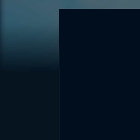
DİĞER SONUÇLAR