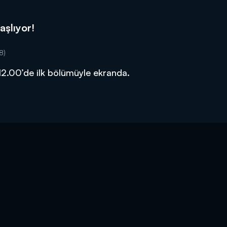
aşlıyor!
8)
12.00’de ilk bölümüyle ekranda.