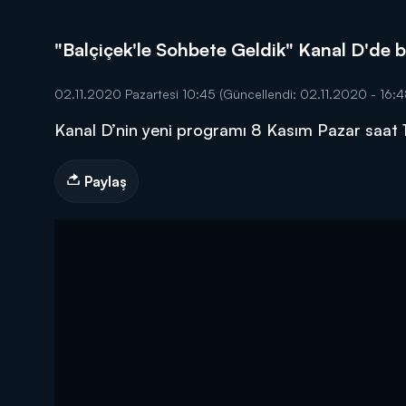
"Balçiçek'le Sohbete Geldik" Kanal D'de b
02.11.2020 Pazartesi 10:45
(Güncellendi: 02.11.2020 - 16:4
Kanal D’nin yeni programı 8 Kasım Pazar saat 
DİĞER SONUÇLAR
Paylaş