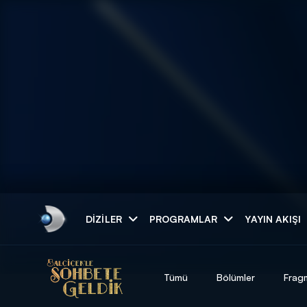
Arama
DIZILER
PROGRAMLAR
YAYIN AKIŞI
ARAMA SONUÇLAR
Tümü
Bölümler
Frag