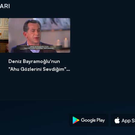
ARI
a
Deniz Bayramoğlu'nun
"Ahu Gözlerini Sevdiğim"
Performansı