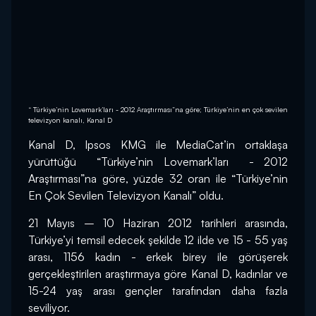
“ Türkiye’nin Lovemark’ları - 2012 Araştırması”na göre; Türkiye’nin en çok sevilen
televizyon kanalı, Kanal D
Kanal D, Ipsos KMG ile MediaCat’in ortaklaşa 
yürüttüğü  “Türkiye’nin Lovemark’ları  - 2012 
Araştırması”na göre, yüzde 32 oran ile “Türkiye’nin 
En Çok Sevilen Televizyon Kanalı” oldu.
21 Mayıs – 10 Haziran 2012 tarihleri arasında, 
Türkiye’yi temsil edecek şekilde 12 ilde ve 15 - 55 yaş 
arası, 1156 kadın - erkek birey ile görüşerek 
gerçekleştirilen araştırmaya göre Kanal D, kadınlar ve 
15-24 yaş arası gençler tarafından daha fazla 