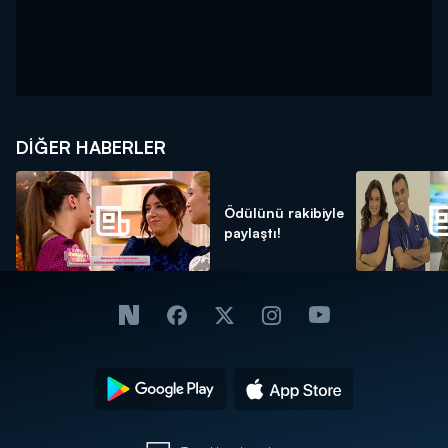
DIĞER HABERLER
Ödülünü rakibiyle
paylaştı!