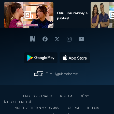
Ödülünü rakibiyle
paylaştı!
Tüm Uygulamalarımız
ENGELSİZ KANAL D
REKLAM
KÜNYE
İZLEYİCİ TEMSİLCİSİ
KİŞİSEL VERİLERİN KORUNMASI
YARDIM
İLETİŞİM